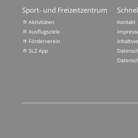
Sport- und Freizeitzentrum
Schnel
Aktivitäten
Kontakt
Ausflugsziele
Impres
Förderverein
Inhaltsv
SLZ App
Datensc
Datensch