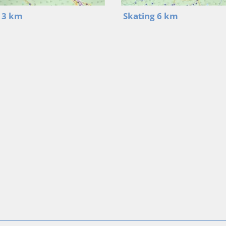
 3 km
Skating 6 km