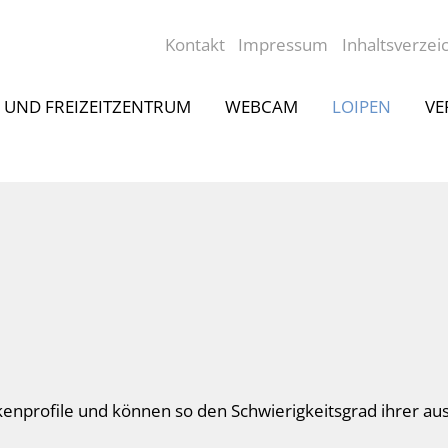
Kontakt
Impressum
Inhaltsverzei
- UND FREIZEITZENTRUM
WEBCAM
LOIPEN
VE
eckenprofile und können so den Schwierigkeitsgrad ihrer 