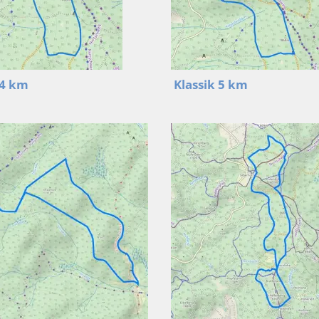
 4 km
Klassik 5 km