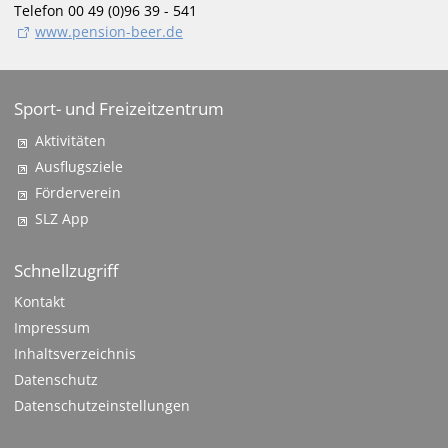
Telefon 00 49 (0)96 39 - 541
www.pension-beer.de
Sport- und Freizeitzentrum
Aktivitäten
Ausflugsziele
Förderverein
SLZ App
Schnellzugriff
Kontakt
Impressum
Inhaltsverzeichnis
Datenschutz
Datenschutzeinstellungen