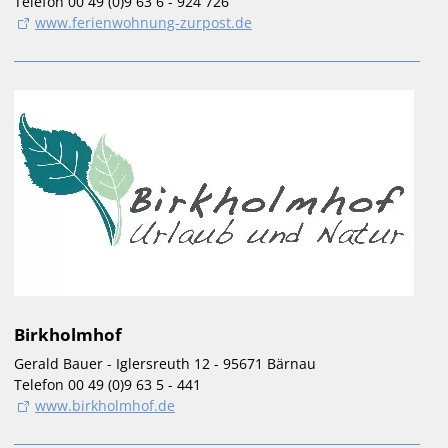
Telefon 00 49 (0)9 63 6 - 924 726
www.ferienwohnung-zurpost.de
Birkholmhof
Gerald Bauer - Iglersreuth 12 - 95671 Bärnau
Telefon 00 49 (0)9 63 5 - 441
www.birkholmhof.de