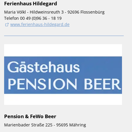
Ferienhaus Hildegard
Maria Völkl - Hildweinsreuth 3 - 92696 Flossenbürg
Telefon 00 49 (0)96 36 - 18 19
www.ferienhaus-hildegard.de
Pension & FeWo Beer
Marienbader Straße 225 - 95695 Mähring