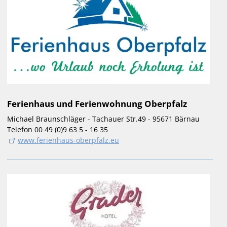
Ferienhaus und Ferienwohnung Oberpfalz
Michael Braunschläger - Tachauer Str.49 - 95671 Bärnau
Telefon 00 49 (0)9 63 5 - 16 35
www.ferienhaus-oberpfalz.eu