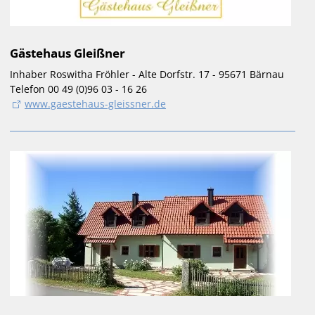
Gästehaus Gleißner
Inhaber Roswitha Fröhler - Alte Dorfstr. 17 - 95671 Bärnau
Telefon 00 49 (0)96 03 - 16 26
www.gaestehaus-gleissner.de