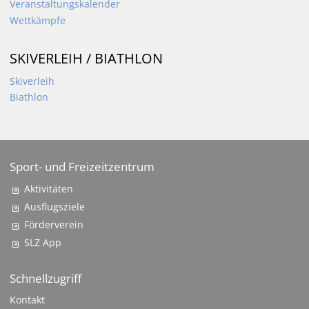
Veranstaltungskalender
Wettkämpfe
SKIVERLEIH / BIATHLON
Skiverleih
Biathlon
Sport- und Freizeitzentrum
Aktivitäten
Ausflugsziele
Förderverein
SLZ App
Schnellzugriff
Kontakt