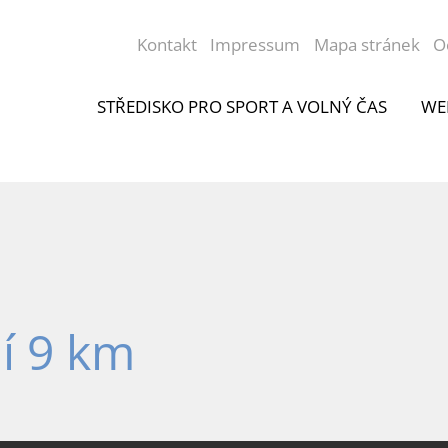
Kontakt
Impressum
Mapa stránek
O
STŘEDISKO PRO SPORT A VOLNÝ ČAS
WE
í 9 km