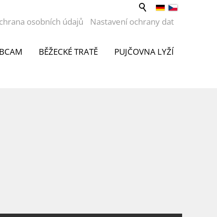
chrana osobních údajů
Nastavení ochrany dat
BCAM
BĚŽECKÉ TRATĚ
PUJČOVNA LYŽÍ