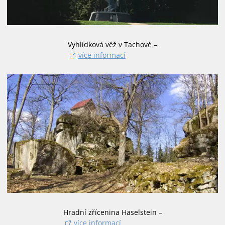
Vyhlídková věž v Tachově –
více informací
Hradní zřícenina Haselstein –
více informací