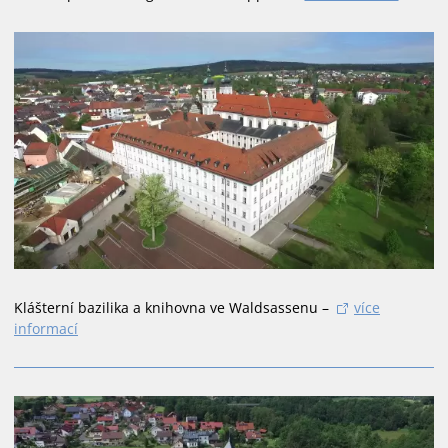
Klášterní bazilika a knihovna ve Waldsassenu –
více
informací