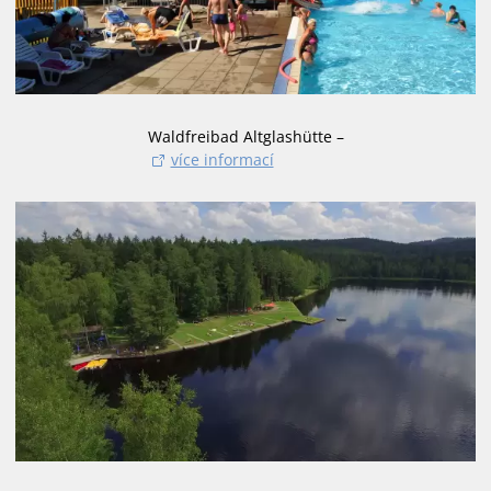
Waldfreibad Altglashütte –
více informací