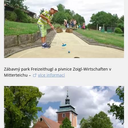
Zábavný park Freizeithugl a pivnice Zoigl-Wirtschaften v
Mitterteichu –
více informací