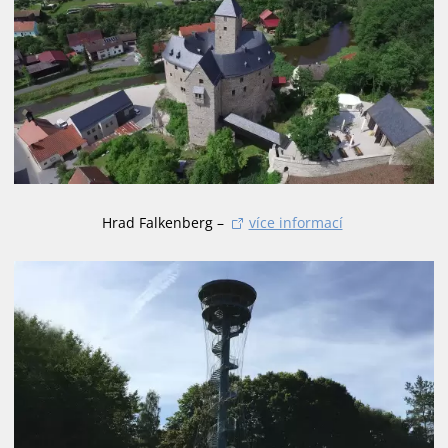
Hrad Falkenberg –
více informací