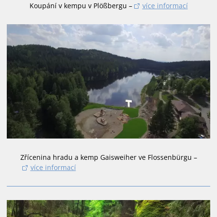
Koupání v kempu v Plößbergu –
více informací
Zřícenina hradu a kemp Gaisweiher ve Flossenbürgu –
více informací