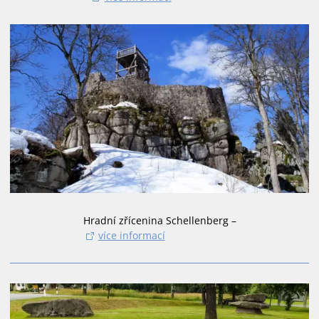
Hradní zřícenina Schellenberg –
více informací