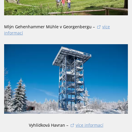
Mlýn Gehenhammer Mühle v Georgenbergu –
více
informací
Vyhlídková Havran –
více informací