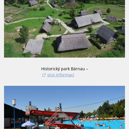
Historický park Bärnau –
více informací