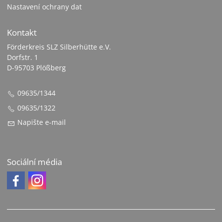
Nastavení ochrany dat
Kontakt
Förderkreis SLZ Silberhütte e.V.
Dorfstr. 1
D-95703 Plößberg
09635/1344
09635/1322
Napište e-mail
Sociální média