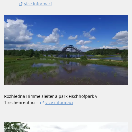
více informací
Rozhledna Himmelsleiter a park Fischhofpark v
Tirschenreuthu –
více informací