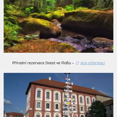
Přírodní rezervace Doost ve Floßu –
více informací