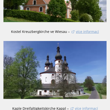
Kostel Kreuzbergkirche ve Wiesau –
více informací
Kaple Dreifaltigkeitskirche Kappl –
více informací