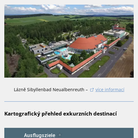
Lázně Sibyllenbad Neualbenreuth –
více informací
Kartografický přehled exkurzních destinací