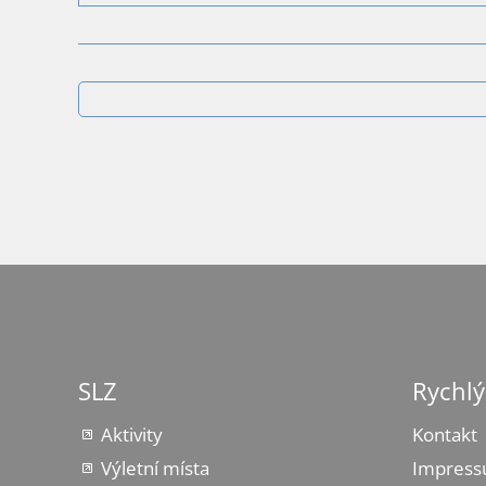
SLZ
Rychlý
Aktivity
Kontakt
Výletní místa
Impres