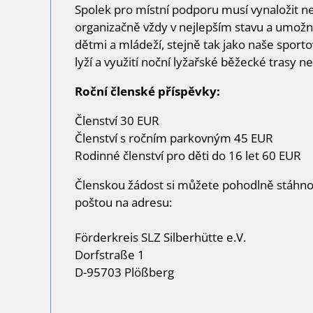
Spolek pro místní podporu musí vynaložit nes
organizačně vždy v nejlepším stavu a umožn
dětmi a mládeží, stejně tak jako naše sportov
lyží a využití noční lyžařské běžecké trasy n
Roční členské příspěvky:
Členství 30 EUR
Členství s ročním parkovným 45 EUR
Rodinné členství pro děti do 16 let 60 EUR
Členskou žádost si můžete pohodlně stáhn
poštou na adresu:
Förderkreis SLZ Silberhütte e.V.
Dorfstraße 1
D-95703 Plößberg