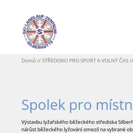
Domů
STŘEDISKO PRO SPORT A VOLNÝ ČAS
Spolek pro místn
Výstavbu lyžařského běžeckého střediska Silberhü
nárůst běžeckého lyžování omezil na vybrané obl