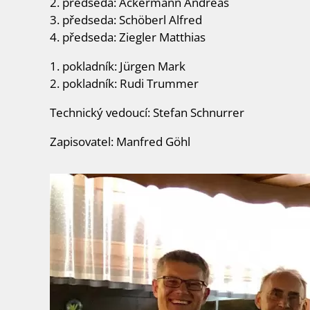
2. předseda: Ackermann Andreas
3. předseda: Schöberl Alfred
4. předseda: Ziegler Matthias
1. pokladník: Jürgen Mark
2. pokladník: Rudi Trummer
Technický vedoucí: Stefan Schnurrer
Zapisovatel: Manfred Göhl