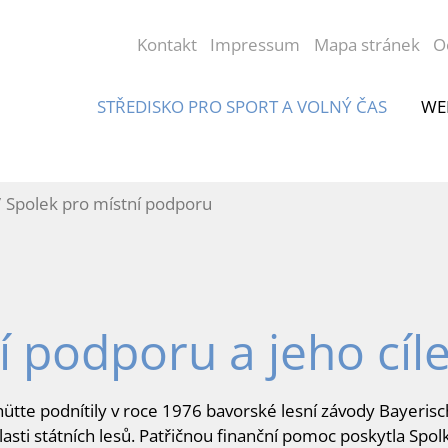
Kontakt
Impressum
Mapa stránek
O
STŘEDISKO PRO SPORT A VOLNÝ ČAS
WE
Spolek pro místní podporu
í podporu a jeho cíl
tte podnítily v roce 1976 bavorské lesní závody Bayerische
asti státních lesů. Patřičnou finanční pomoc poskytla Sp