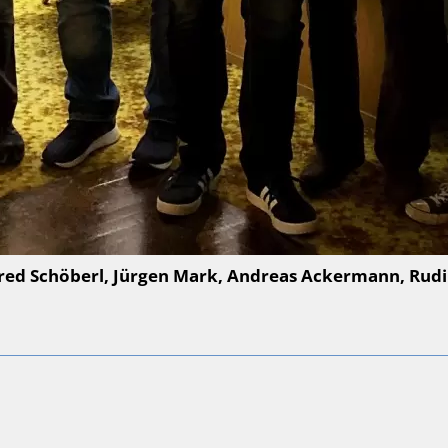
lfred Schöberl, Jürgen Mark, Andreas Ackermann, Rud