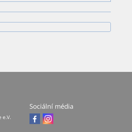
Sociální média
 e.V.