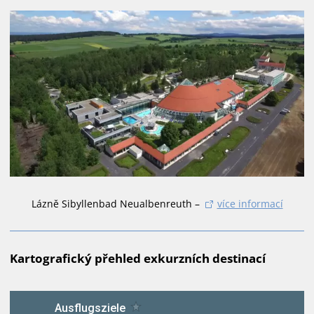
Lázně Sibyllenbad Neualbenreuth –
více informací
Kartografický přehled exkurzních destinací