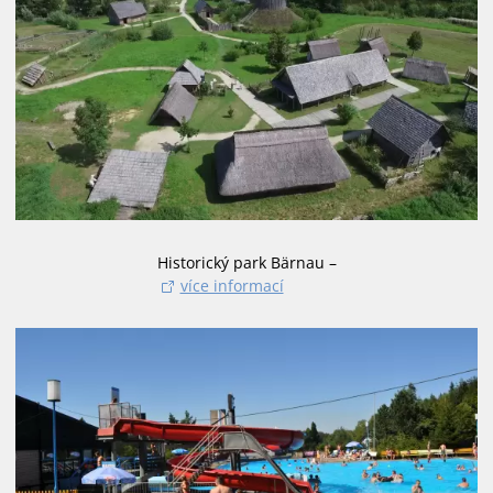
Historický park Bärnau –
více informací