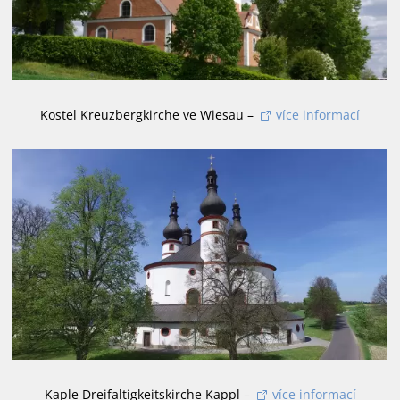
Kostel Kreuzbergkirche ve Wiesau –
více informací
Kaple Dreifaltigkeitskirche Kappl –
více informací