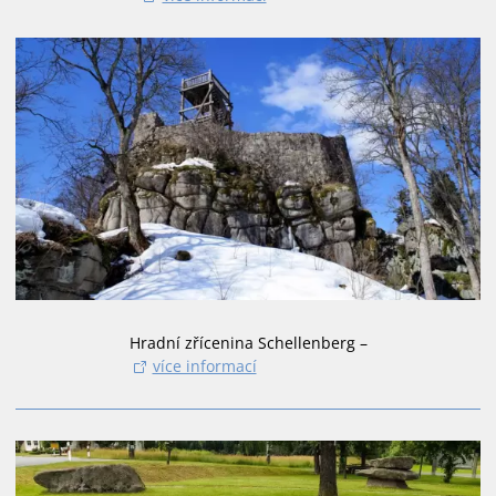
Hradní zřícenina Schellenberg –
více informací