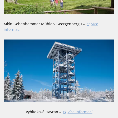
Mlýn Gehenhammer Mühle v Georgenbergu –
více
informací
Vyhlídková Havran –
více informací