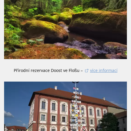
Přírodní rezervace Doost ve Floßu –
více informací