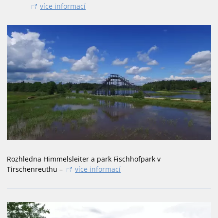
více informací
Rozhledna Himmelsleiter a park Fischhofpark v
Tirschenreuthu –
více informací