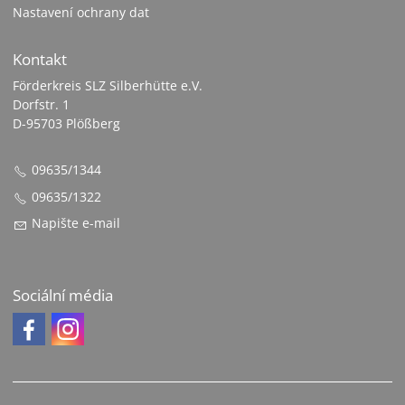
Nastavení ochrany dat
Kontakt
Förderkreis SLZ Silberhütte e.V.
Dorfstr. 1
D-95703 Plößberg
09635/1344
09635/1322
Napište e-mail
Sociální média