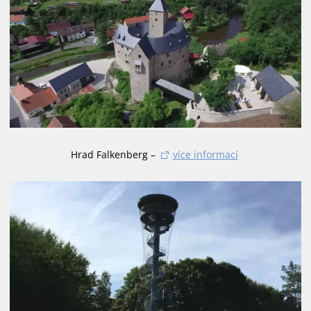
Hrad Falkenberg –
více informací