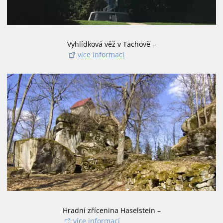
Vyhlídková věž v Tachově –
více informací
Hradní zřícenina Haselstein –
více informací