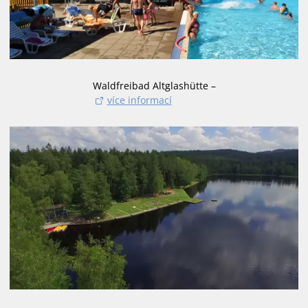
Waldfreibad Altglashütte –
více informací