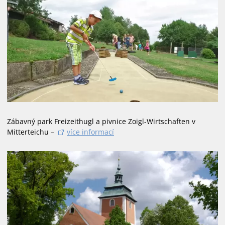
Zábavný park Freizeithugl a pivnice Zoigl-Wirtschaften v
Mitterteichu –
více informací