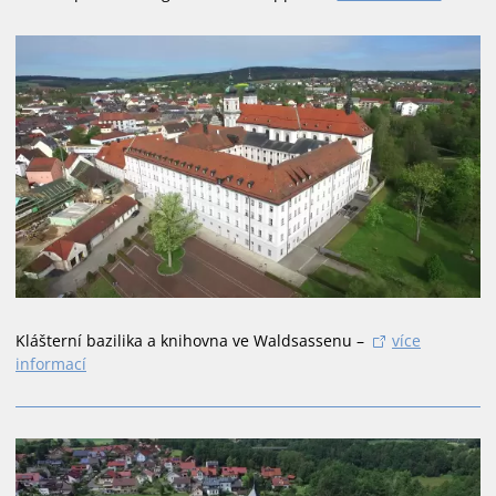
Klášterní bazilika a knihovna ve Waldsassenu –
více
informací