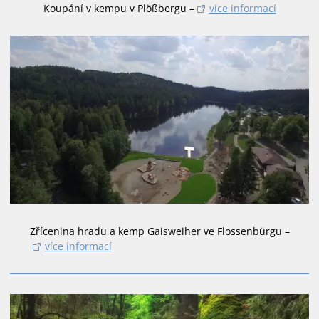
Koupání v kempu v Plößbergu –
více informací
Zřícenina hradu a kemp Gaisweiher ve Flossenbürgu –
více informací