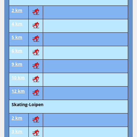
2 km
4 km
5 km
6 km
9 km
10 km
12 km
Skating-Loipen
2 km
3 km