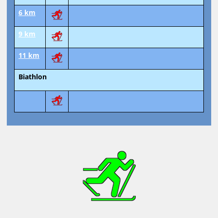
6 km
9 km
11 km
Biathlon