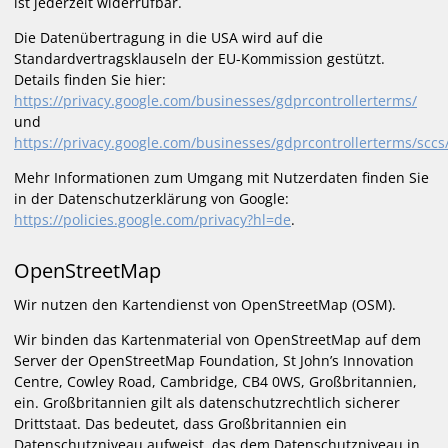
ist jederzeit widerrufbar.
Die Datenübertragung in die USA wird auf die
Standardvertragsklauseln der EU-Kommission gestützt.
Details finden Sie hier:
https://privacy.google.com/businesses/gdprcontrollerterms/
und
https://privacy.google.com/businesses/gdprcontrollerterms/sccs
Mehr Informationen zum Umgang mit Nutzerdaten finden Sie
in der Datenschutzerklärung von Google:
https://policies.google.com/privacy?hl=de
.
OpenStreetMap
Wir nutzen den Kartendienst von OpenStreetMap (OSM).
Wir binden das Kartenmaterial von OpenStreetMap auf dem
Server der OpenStreetMap Foundation, St John’s Innovation
Centre, Cowley Road, Cambridge, CB4 0WS, Großbritannien,
ein. Großbritannien gilt als datenschutzrechtlich sicherer
Drittstaat. Das bedeutet, dass Großbritannien ein
Datenschutzniveau aufweist, das dem Datenschutzniveau in