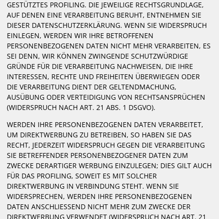
GESTÜTZTES PROFILING. DIE JEWEILIGE RECHTSGRUNDLAGE,
AUF DENEN EINE VERARBEITUNG BERUHT, ENTNEHMEN SIE
DIESER DATENSCHUTZERKLÄRUNG. WENN SIE WIDERSPRUCH
EINLEGEN, WERDEN WIR IHRE BETROFFENEN
PERSONENBEZOGENEN DATEN NICHT MEHR VERARBEITEN, ES
SEI DENN, WIR KÖNNEN ZWINGENDE SCHUTZWÜRDIGE
GRÜNDE FÜR DIE VERARBEITUNG NACHWEISEN, DIE IHRE
INTERESSEN, RECHTE UND FREIHEITEN ÜBERWIEGEN ODER
DIE VERARBEITUNG DIENT DER GELTENDMACHUNG,
AUSÜBUNG ODER VERTEIDIGUNG VON RECHTSANSPRÜCHEN
(WIDERSPRUCH NACH ART. 21 ABS. 1 DSGVO).
WERDEN IHRE PERSONENBEZOGENEN DATEN VERARBEITET,
UM DIREKTWERBUNG ZU BETREIBEN, SO HABEN SIE DAS
RECHT, JEDERZEIT WIDERSPRUCH GEGEN DIE VERARBEITUNG
SIE BETREFFENDER PERSONENBEZOGENER DATEN ZUM
ZWECKE DERARTIGER WERBUNG EINZULEGEN; DIES GILT AUCH
FÜR DAS PROFILING, SOWEIT ES MIT SOLCHER
DIREKTWERBUNG IN VERBINDUNG STEHT. WENN SIE
WIDERSPRECHEN, WERDEN IHRE PERSONENBEZOGENEN
DATEN ANSCHLIESSEND NICHT MEHR ZUM ZWECKE DER
DIREKTWERBUNG VERWENDET (WIDERSPRUCH NACH ART. 21