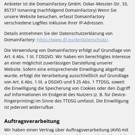
Anbieter ist die DomainFactory GmbH, Oskar-Messter-Str. 33,
85737 Ismaning (nachfolgend DomainFactory) Wenn Sie
unsere Website besuchen, erfasst DomainFactory
verschiedene Logfiles inklusive Ihrer IP-Adressen.
Details entnehmen Sie der Datenschutzerklärung von
DomainFactory:
https://www.df.eu/de/datenschutz/
.
Die Verwendung von DomainFactory erfolgt auf Grundlage von
Art. 6 Abs. 1 lit. f DSGVO. Wir haben ein berechtigtes Interesse
an einer möglichst zuverlässigen Darstellung unserer
Website. Sofern eine entsprechende Einwilligung abgefragt
wurde, erfolgt die Verarbeitung ausschließlich auf Grundlage
von Art. 6 Abs. 1 lit. a DSGVO und § 25 Abs. 1 TTDSG, soweit
die Einwilligung die Speicherung von Cookies oder den Zugriff
auf Informationen im Endgerät des Nutzers (z. B. für Device-
Fingerprinting) im Sinne des TTDSG umfasst. Die Einwilligung
ist jederzeit widerrufbar.
Auftragsverarbeitung
Wir haben einen Vertrag über Auftragsverarbeitung (AVV) mit