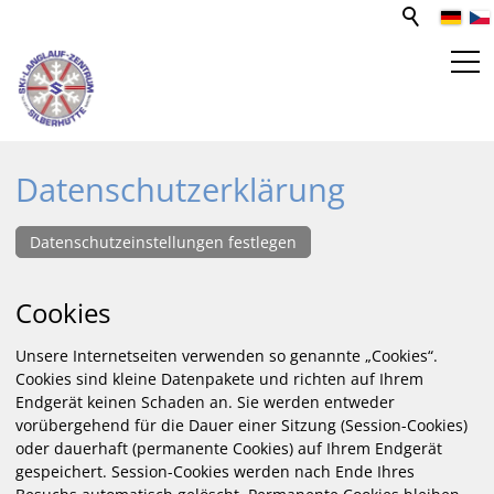
SPORT- UND FREIZEITZENTRUM
Datenschutzerklärung
WEBCAM
Datenschutzeinstellungen festlegen
LOIPEN
Cookies
VERANSTALTUNGEN
Unsere Internetseiten verwenden so genannte „Cookies“.
Cookies sind kleine Datenpakete und richten auf Ihrem
Endgerät keinen Schaden an. Sie werden entweder
SKIVERLEIH / BIATHLON
vorübergehend für die Dauer einer Sitzung (Session-Cookies)
oder dauerhaft (permanente Cookies) auf Ihrem Endgerät
gespeichert. Session-Cookies werden nach Ende Ihres