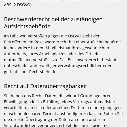
ABS. 2 DSGVO).
Beschwerde­recht bei der zuständigen
Aufsichts­behörde
Im Falle von Verstößen gegen die DSGVO steht den
Betroffenen ein Beschwerderecht bei einer Aufsichtsbehörde,
insbesondere in dem Mitgliedstaat ihres gewöhnlichen
Aufenthalts, ihres Arbeitsplatzes oder des Orts des
mutmaßlichen Verstoßes zu. Das Beschwerderecht besteht
unbeschadet anderweitiger verwaltungsrechtlicher oder
gerichtlicher Rechtsbehelfe.
Recht auf Daten­übertrag­barkeit
Sie haben das Recht, Daten, die wir auf Grundlage Ihrer
Einwilligung oder in Erfüllung eines Vertrags automatisiert
verarbeiten, an sich oder an einen Dritten in einem gängigen,
maschinenlesbaren Format aushändigen zu lassen. Sofern Sie
die direkte Übertragung der Daten an einen anderen
Verantwortlichen verlangen, erfolgt dies nur, soweit es