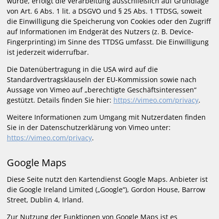
wurde, erfolgt die Verarbeitung ausschließlich auf Grundlage
von Art. 6 Abs. 1 lit. a DSGVO und § 25 Abs. 1 TTDSG, soweit
die Einwilligung die Speicherung von Cookies oder den Zugriff
auf Informationen im Endgerät des Nutzers (z. B. Device-
Fingerprinting) im Sinne des TTDSG umfasst. Die Einwilligung
ist jederzeit widerrufbar.
Die Datenübertragung in die USA wird auf die
Standardvertragsklauseln der EU-Kommission sowie nach
Aussage von Vimeo auf „berechtigte Geschäftsinteressen“
gestützt. Details finden Sie hier:
https://vimeo.com/privacy
.
Weitere Informationen zum Umgang mit Nutzerdaten finden
Sie in der Datenschutzerklärung von Vimeo unter:
https://vimeo.com/privacy
.
Google Maps
Diese Seite nutzt den Kartendienst Google Maps. Anbieter ist
die Google Ireland Limited („Google“), Gordon House, Barrow
Street, Dublin 4, Irland.
Zur Nutzung der Funktionen von Google Maps ist es