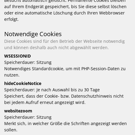
Besuchs automatisch gelöscht. Permanente Cookies bleiben
auf Ihrem Endgerät gespeichert, bis Sie diese selbst löschen
oder eine automatische Löschung durch Ihren Webbrowser
erfolgt.
Notwendige Cookies
Diese Cookies sind für den Betrieb der Webseite notwendig
und können deshalb auch nicht abgewählt werden.
WSESSIONID
Speicherdauer
Sitzung
Notwendiges Standardcookie, um mit PHP-Session-Daten zu
nutzen.
hideCookieNotice
Speicherdauer
Je nach Auswahl bis zu 30 Tage
Speichert, dass der Cookie- bzw. Datenschutzhinweis nicht
bei jedem Aufruf erneut angezeigt wird.
websitezoom
Speicherdauer
Sitzung
Merkt sich, in welcher Größe die Schriften angezeigt werden
sollen.